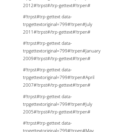
2012#!trpst#/trp-gettext#!trpen#
#!trpst#trp-gettext data-
trpgettextoriginal=799#!trpen#July
2011#!trpst#/trp-gettext#!trpen#
#!trpst#trp-gettext data-
trpgettextoriginal=799#!trpen#January
2009#!trpst#/trp-gettext#!trpen#
#!trpst#trp-gettext data-
trpgettextoriginal=799#!trpen#April
2007#!trpst#/trp-gettext#!trpen#
#!trpst#trp-gettext data-
trpgettextoriginal=799#!trpen#July
2005#!trpst#/trp-gettext#!trpen#
#!trpst#trp-gettext data-
trpgettextoriginal=799#!trpen#May