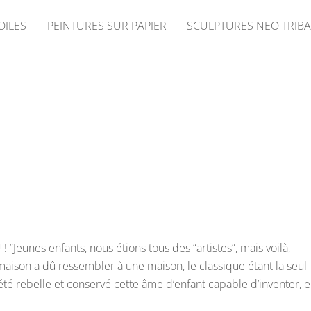
OILES
PEINTURES SUR PAPIER
SCULPTURES NEO TRIBA
nes enfants, nous étions tous des “artistes”, mais voilà,
 maison a dû ressembler à une maison, le classique étant la seul
été rebelle et conservé cette âme d’enfant capable d’inventer, 