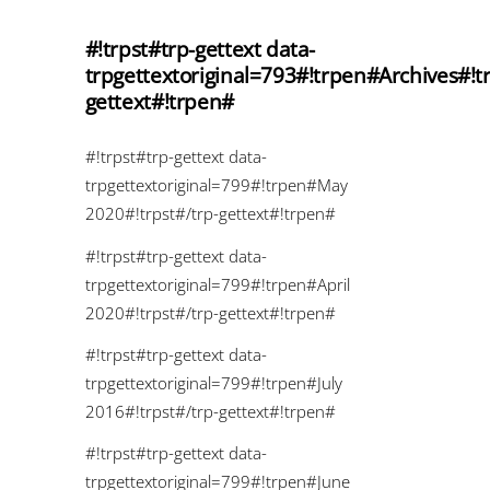
#!trpst#trp-gettext data-
trpgettextoriginal=793#!trpen#Archives#!tr
gettext#!trpen#
#!trpst#trp-gettext data-
trpgettextoriginal=799#!trpen#May
2020#!trpst#/trp-gettext#!trpen#
#!trpst#trp-gettext data-
trpgettextoriginal=799#!trpen#April
2020#!trpst#/trp-gettext#!trpen#
#!trpst#trp-gettext data-
trpgettextoriginal=799#!trpen#July
2016#!trpst#/trp-gettext#!trpen#
#!trpst#trp-gettext data-
trpgettextoriginal=799#!trpen#June